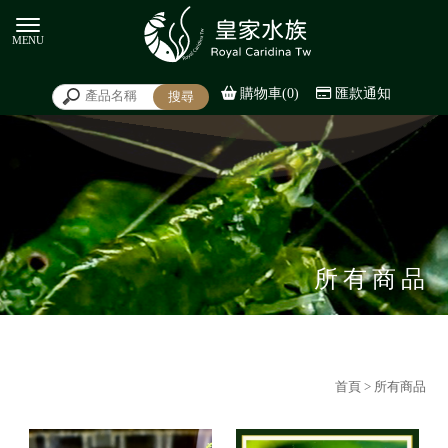
購物車(0)
匯款通知
所有商品
首頁
> 所有商品