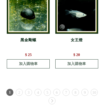
黑金剛螺
女王燈
$ 25
$ 20
1
2
3
4
5
6
7
8
9
10