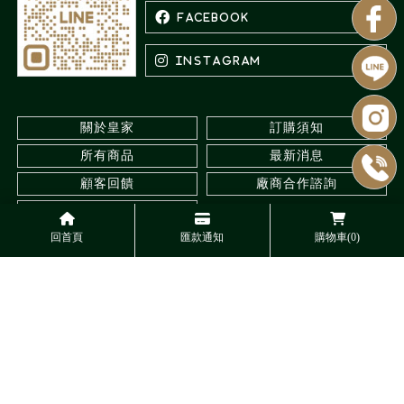
關於皇家
訂購須知
所有商品
最新消息
顧客回饋
廠商合作諮詢
聯絡我們
回首頁
匯款通知
購物車(0)
水族館
台北水族館
三重水族館
觀賞蝦專賣
台北觀賞蝦專賣
Designed by
揚京快客
Copyright © 2026
..
累積人氣: 547912