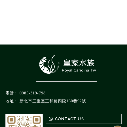
0985-319-798
新北市三重區三和路四段160巷92號