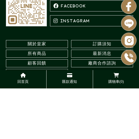
關於皇家
訂購須知
所有商品
最新消息
顧客回饋
廠商合作諮詢
聯絡我們
回首頁
匯款通知
購物車(0)
水族館
台北水族館
三重水族館
觀賞蝦專賣
台北觀賞蝦專賣
Designed by
揚京快客
Copyright © 2026
..
累積人氣: 545781