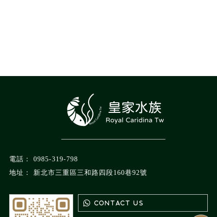
0985-319-798
新北市三重區三和路四段160巷92號