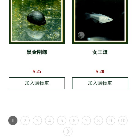
黑金剛螺
女王燈
$ 25
$ 20
1
2
3
4
5
6
7
8
9
10