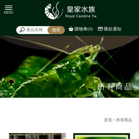
購物車(0)
匯款通知
所有商品
首頁
> 所有商品