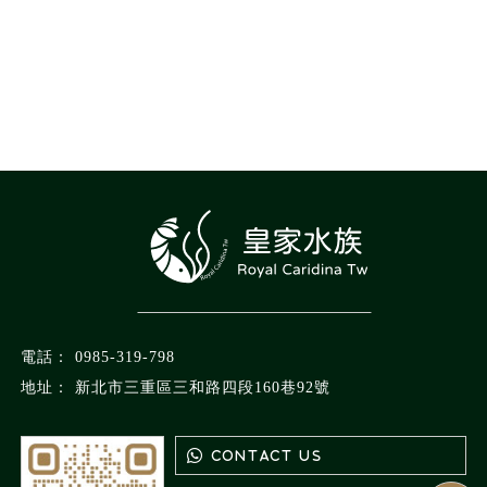
0985-319-798
新北市三重區三和路四段160巷92號