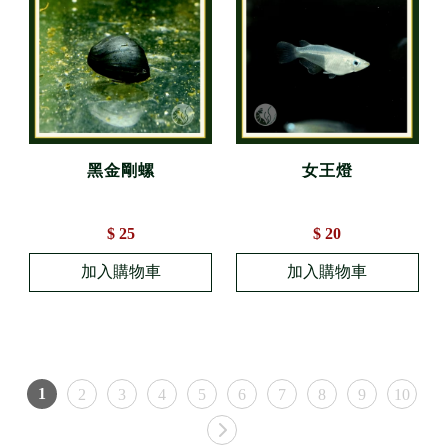
黑金剛螺
女王燈
$ 25
$ 20
1
2
3
4
5
6
7
8
9
10