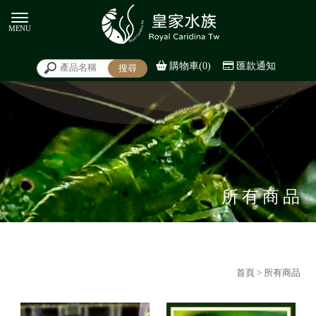
購物車(0)
匯款通知
所有商品
首頁
> 所有商品