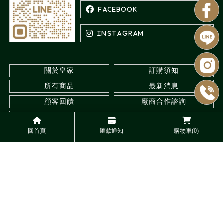
關於皇家
訂購須知
所有商品
最新消息
顧客回饋
廠商合作諮詢
聯絡我們
回首頁
匯款通知
購物車(0)
水族館
台北水族館
三重水族館
觀賞蝦專賣
台北觀賞蝦專賣
Designed by
揚京快客
Copyright © 2026
..
累積人氣: 547729