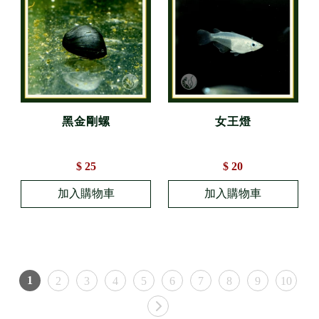
黑金剛螺
女王燈
$ 25
$ 20
1
2
3
4
5
6
7
8
9
10