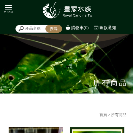
購物車(0)
匯款通知
所有商品
首頁
> 所有商品