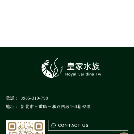
0985-319-798
新北市三重區三和路四段160巷92號