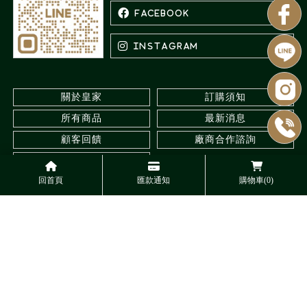
關於皇家
訂購須知
所有商品
最新消息
顧客回饋
廠商合作諮詢
聯絡我們
回首頁
匯款通知
購物車(0)
水族館
台北水族館
三重水族館
觀賞蝦專賣
台北觀賞蝦專賣
Designed by
揚京快客
Copyright © 2026
..
累積人氣: 545147