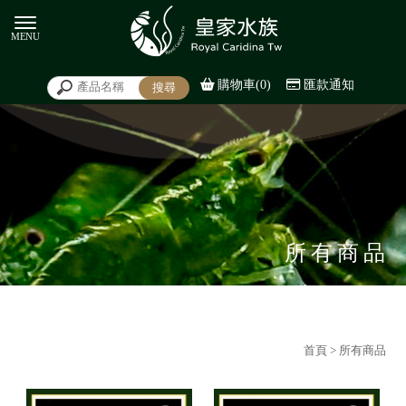
購物車(0)
匯款通知
所有商品
首頁
> 所有商品