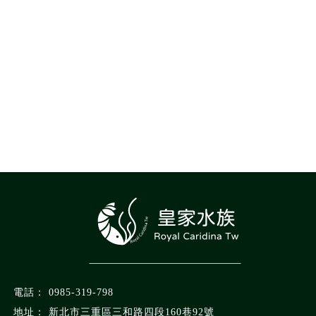
0985-319-798
新北市三重區三和路四段160巷92號