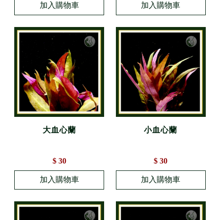
大血心蘭
小血心蘭
$ 30
$ 30