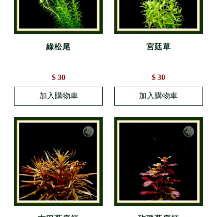
綠松尾
宮廷草
$ 30
$ 30