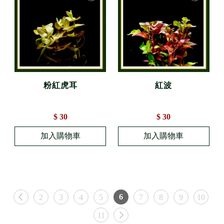
粉紅虎耳
紅波
$ 30
$ 30
6
2
3
4
5
7
8
9
10
11