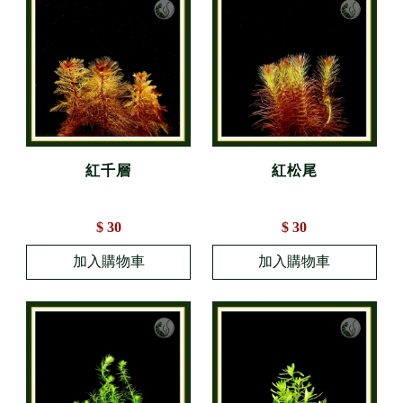
紅千層
紅松尾
$ 30
$ 30