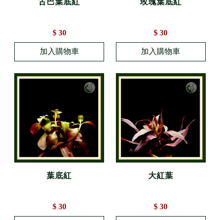
古巴葉底紅
玫瑰葉底紅
$ 30
$ 30
葉底紅
大紅葉
$ 30
$ 30