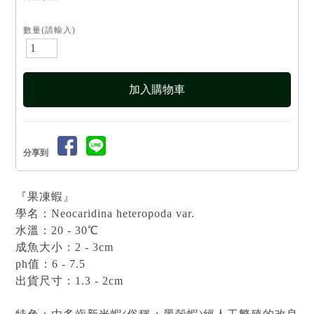
數量(請輸入)
分享到
『果凍蝦』
學名：Neocaridina heteropoda var.
水溫：20 - 30℃
成魚大小：2 - 3cm
ph值：6 - 7.5
出貨尺寸：1.3 - 2cm