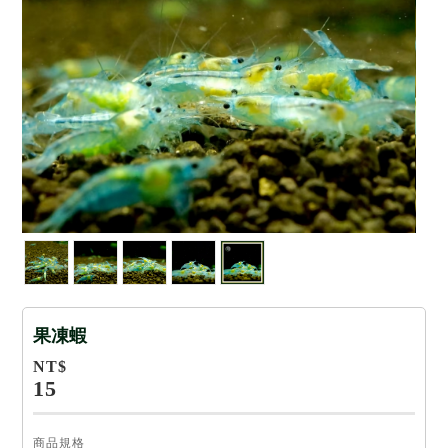
果凍蝦
NT$
15
商品規格