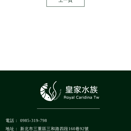
上一頁
0985-319-798
新北市三重區三和路四段160巷92號