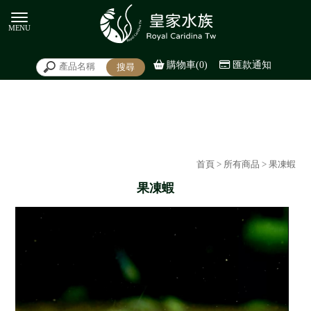
購物車(0)
匯款通知
首頁
>
所有商品
> 果凍蝦
果凍蝦