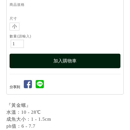
商品規格
尺寸
小
數量(請輸入)
分享到
『黃金螺』
水溫：10 - 28℃
成魚大小：1 - 1.5cm
ph值：6 - 7.7