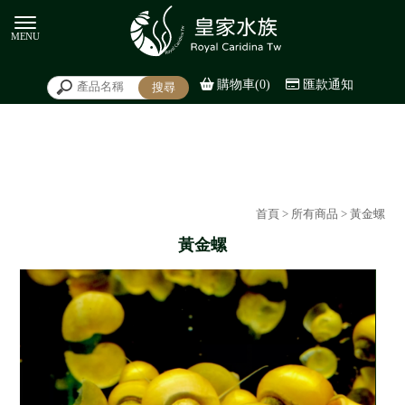
購物車(0)
匯款通知
首頁
>
所有商品
> 黃金螺
黃金螺