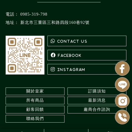
0985-319-798
新北市三重區三和路四段160巷92號
關於皇家
訂購須知
所有商品
最新消息
顧客回饋
廠商合作諮詢
聯絡我們