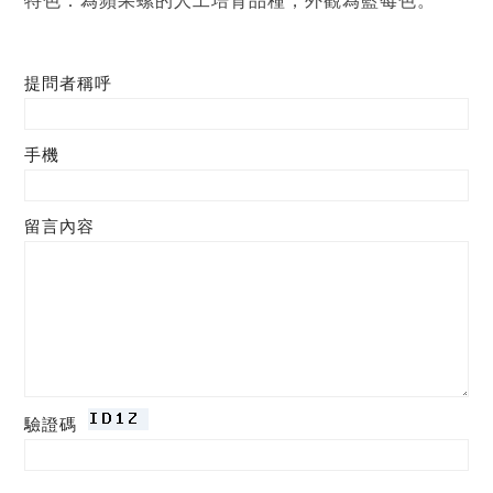
特色：為蘋果螺的人工培育品種，外觀為藍莓色。
提問者稱呼
手機
留言內容
驗證碼