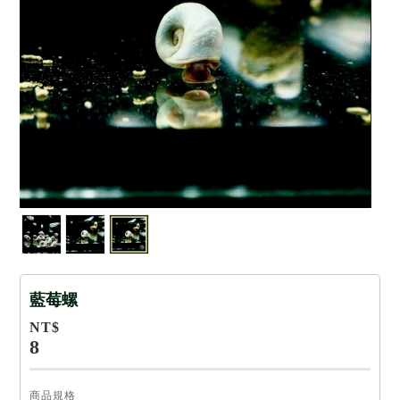
藍莓螺
NT$
8
商品規格