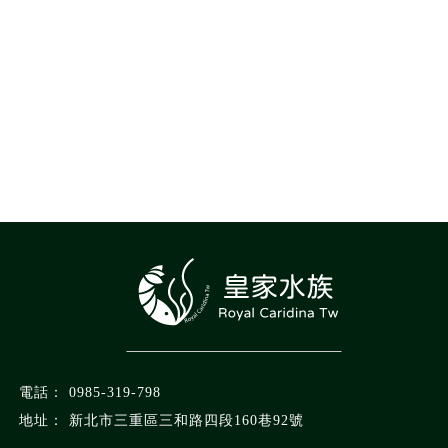
0985-319-798
新北市三重區三和路四段160巷92號