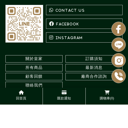
關於皇家
訂購須知
所有商品
最新消息
顧客回饋
廠商合作諮詢
聯絡我們
回首頁
匯款通知
購物車(0)
水族館
台北水族館
三重水族館
觀賞蝦專賣
台北觀賞蝦專賣
Designed by
揚京快客
Copyright © 2026
..
累積人氣: 544831