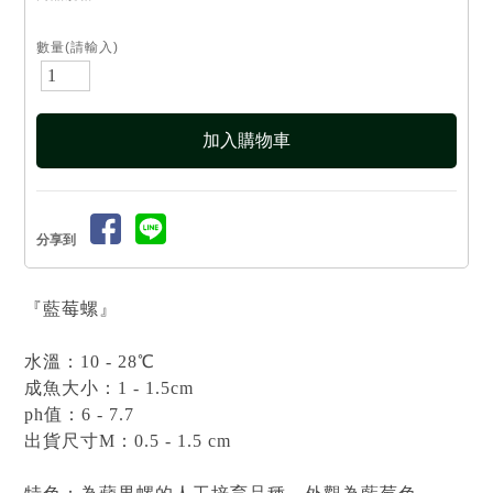
數量(請輸入)
分享到
『藍莓螺』
水溫：10 - 28℃
成魚大小：1 - 1.5cm
ph值：6 - 7.7
出貨尺寸M：0.5 - 1.5 cm