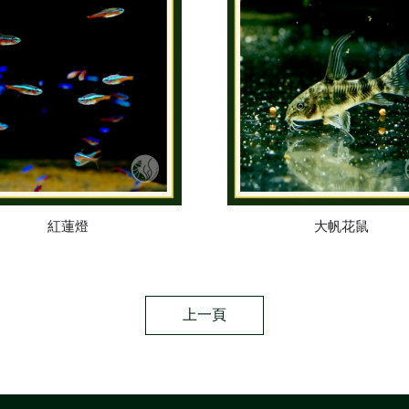
紅蓮燈
大帆花鼠
上一頁