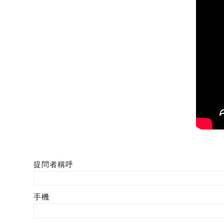
提問者稱呼
手機