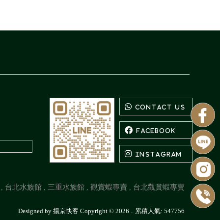
台北水族館
三重水族館
觀賞蝦專賣
台北觀賞蝦專賣
Designed by
揚京快客
Copyright © 2026
..
累積人氣: 547756