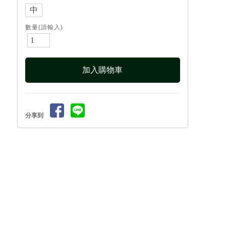
中
數量(請輸入)
分享到