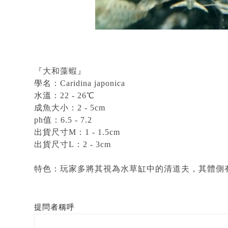
『大和藻蝦』
學名：Caridina japonica
水溫：22 - 26℃
成魚大小：2 - 5cm
ph值：6.5 - 7.2
出貨尺寸M：1 - 1.5cm
出貨尺寸L：2 - 3cm
特色：玩家多將其視為水草缸中的清道夫，其體側
提問者稱呼