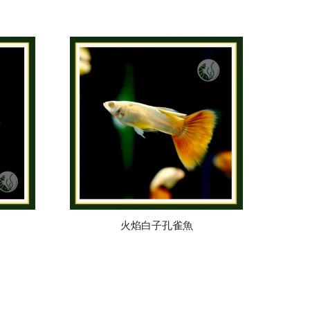
火焰白子孔雀魚