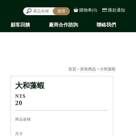
購物車(0)
匯款通知
顧客回饋
廠商合作諮詢
聯絡我們
REVIEWS
COOPERATE
CONTACT
首頁
>
所有商品
> 大和藻蝦
大和藻蝦
NT$
20
商品規格
尺寸